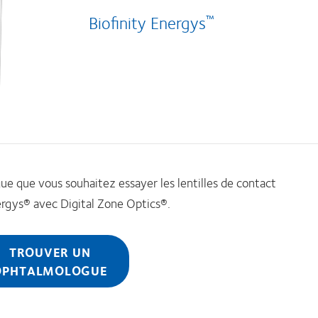
Biofinity Energys
™
ue que vous souhaitez essayer les lentilles de contact
ergys® avec Digital Zone Optics®.
TROUVER UN
OPHTALMOLOGUE