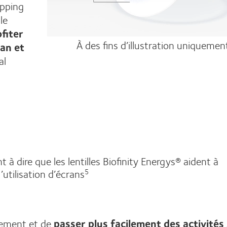
opping
le
fiter
À des fins d’illustration uniquemen
an et
al
à dire que les lentilles Biofinity Energys® aident à
l’utilisation d’écrans
5
tement et de
passer plus facilement des activités