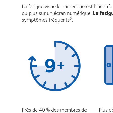
La fatigue visuelle numérique est l’inconf
ou plus sur un écran numérique.
La fatig
symptômes fréquents
.
2
Près de 40 % des membres de
Plus d