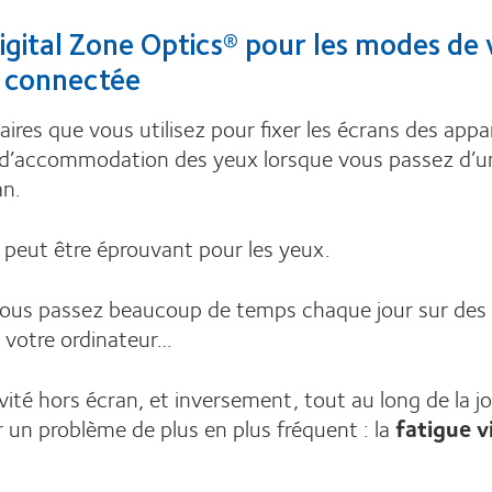
igital Zone Optics® pour les modes de 
e connectée
laires que vous utilisez pour fixer les écrans des appar
sus d’accommodation des yeux lorsque vous passez d’u
an.
peut être éprouvant pour les yeux.
 vous passez beaucoup de temps chaque jour sur des
, votre ordinateur…
ivité hors écran, et inversement, tout au long de la j
 un problème de plus en plus fréquent : la
fatigue v