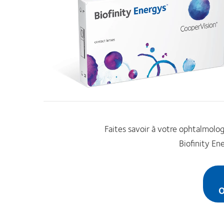
Faites savoir à votre ophtalmolog
Biofinity En