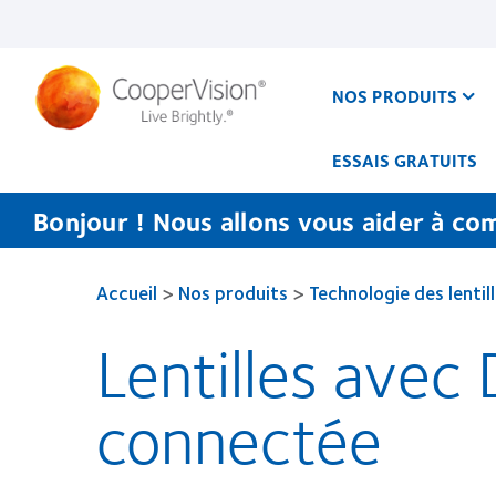
Aller
au
contenu
principal
NOS PRODUITS
ESSAIS GRATUITS
Bonjour ! Nous allons vous aider à co
Accueil
>
Nos produits
>
Technologie des lentil
Lentilles avec 
connectée