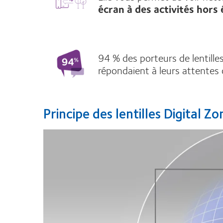
écran à des activités hors
94 % des porteurs de lentille
répondaient à leurs attentes 
Principe des lentilles Digital Z