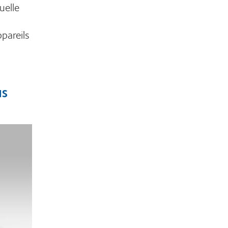
uelle
pareils
us