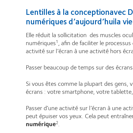
Lentilles à la conceptionavec D
numériques d’aujourd’huila vi
Elle réduit la sollicitation des muscles ocu
numériques
, afin de faciliter le proces
1
activité sur l’écran à une activité hors écr
Passer beaucoup de temps sur des écrans 
Si vous êtes comme la plupart des gens,
écrans : votre smartphone, votre tablette
Passer d’une activité sur l’écran à une act
peut épuiser vos yeux. Cela peut entraîner
numérique
.
2