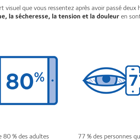
ort visuel que vous ressentez après avoir passé deux 
ue, la sécheresse, la tension et la douleur
en son
e 80 % des adultes
77 % des personnes qu