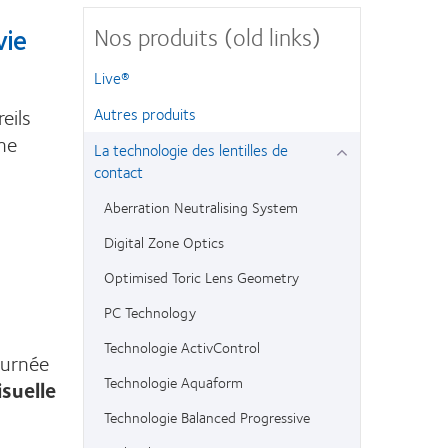
Nos produits (old links)
vie
Live®
eils
Autres produits
ne
La technologie des lentilles de
contact
Aberration Neutralising System
Digital Zone Optics
Optimised Toric Lens Geometry
PC Technology
Technologie ActivControl
ournée
Technologie Aquaform
isuelle
Technologie Balanced Progressive