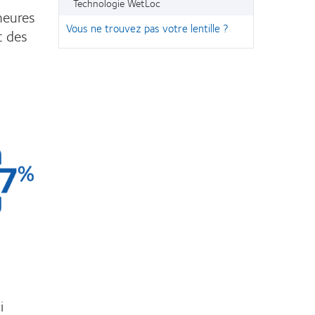
Technologie WetLoc
heures
Vous ne trouvez pas votre lentille ?
t des
i