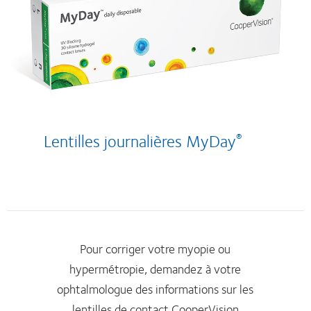
Lentilles journalières MyDay
®
Pour corriger votre myopie ou
hypermétropie, demandez à votre
ophtalmologue des informations sur les
lentilles de contact CooperVision