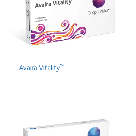
Avaira Vitality
™