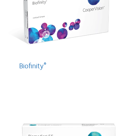
Biofinity
®