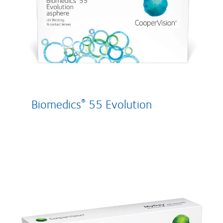
Biomedics
55 Evolution
®