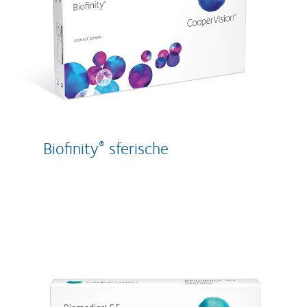
Biofinity
sferische
®