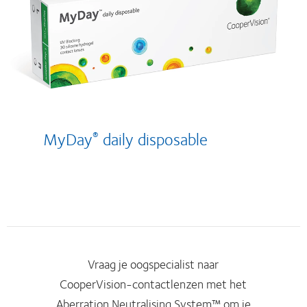
MyDay
daily disposable
®
Vraag je oogspecialist naar
CooperVision-contactlenzen met het
Aberration Neutralising System™ om je