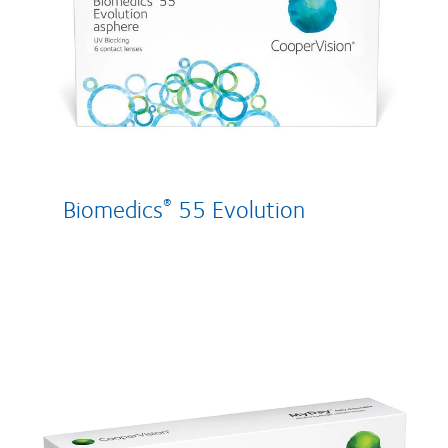
Biomedics
55 Evolution
®