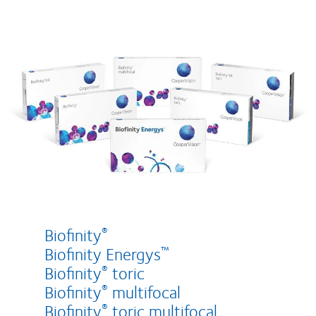
Biofinity
®
Biofinity Energys
™
Biofinity
toric
®
Biofinity
multifocal
®
Biofinity
toric multifocal
®