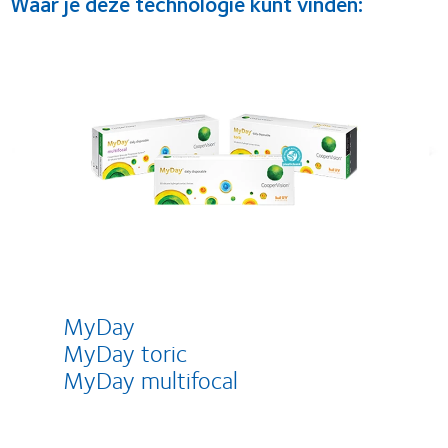
Waar je deze technologie kunt vinden:
MyDay
MyDay toric
MyDay multifocal