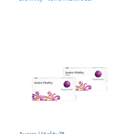
Avaira Vitality™