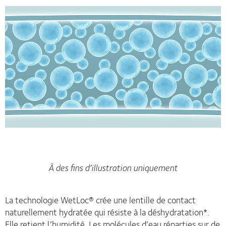
À des fins d’illustration uniquement
La technologie WetLoc® crée une lentille de contact
naturellement hydratée qui résiste à la déshydratation*.
Elle retient l’humidité. Les molécules d’eau réparties sur de