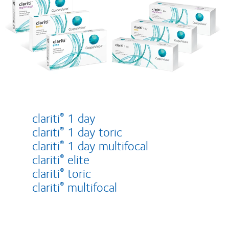
clariti
1 day
®
clariti
1 day toric
®
clariti
1 day multifocal
®
clariti
elite
®
clariti
toric
®
clariti
multifocal
®