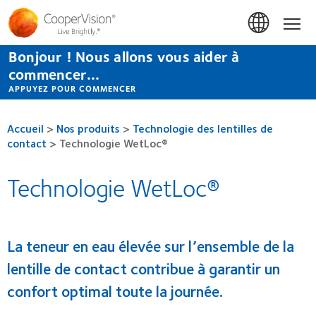
Aller
au
Accue
contenu
principal
Bonjour ! Nous allons vous aider à
commencer...
APPUYEZ POUR COMMENCER
Accueil
>
Nos produits
>
Technologie des lentilles de
contact
>
Technologie WetLoc®
Technologie WetLoc®
La teneur en eau élevée sur l’ensemble de la
lentille de contact contribue à garantir un
confort optimal toute la journée.