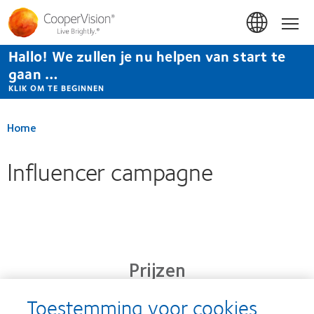
Overslaan
en
Hom
naar
de
Hallo! We zullen je nu helpen van start te
inhoud
gaan
gaan …
KLIK OM TE BEGINNEN
Home
Influencer campagne
Prijzen
Toestemming voor cookies