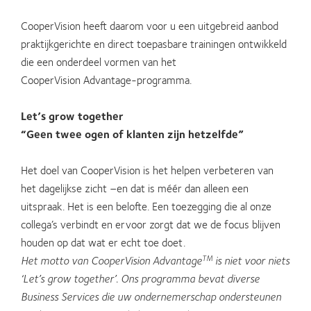
CooperVision heeft daarom voor u een uitgebreid aanbod
praktijkgerichte en direct toepasbare trainingen ontwikkeld
die een onderdeel vormen van het
CooperVision Advantage-programma.
Let’s grow together
“Geen twee ogen of klanten zijn hetzelfde”
Het doel van CooperVision is het helpen verbeteren van
het dagelijkse zicht –en dat is méér dan alleen een
uitspraak. Het is een belofte. Een toezegging die al onze
collega’s verbindt en ervoor zorgt dat we de focus blijven
houden op dat wat er echt toe doet.
Het motto van CooperVision Advantage
is niet voor niets
TM
‘Let’s grow together’. Ons programma bevat diverse
Business Services die uw ondernemerschap ondersteunen