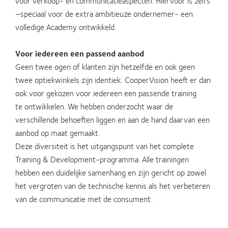
voor verkoop- en communicatieaspecten. Hiervoor is zelfs
–speciaal voor de extra ambitieuze ondernemer- een
volledige Academy ontwikkeld.
Voor iedereen een passend aanbod
Geen twee ogen of klanten zijn hetzelfde en ook geen
twee optiekwinkels zijn identiek. CooperVision heeft er dan
ook voor gekozen voor iedereen een passende training
te ontwikkelen. We hebben onderzocht waar de
verschillende behoeften liggen en aan de hand daarvan een
aanbod op maat gemaakt.
Deze diversiteit is het uitgangspunt van het complete
Training & Development-programma. Alle trainingen
hebben een duidelijke samenhang en zijn gericht op zowel
het vergroten van de technische kennis als het verbeteren
van de communicatie met de consument.