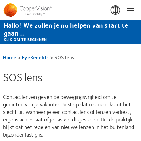
Overslaan
en
Hom
naar
de
Hallo! We zullen je nu helpen van start te
inhoud
gaan
gaan …
KLIK OM TE BEGINNEN
Home
>
EyeBenefits
>
SOS lens
SOS lens
Contactlenzen geven de bewegingsvrijheid om te
genieten van je vakantie. Juist op dat moment komt het
slecht uit wanneer je een contactlens of lenzen verliest,
ergens achterlaat of je tas wordt gestolen. Uit de praktijk
blijkt dat het regelen van nieuwe lenzen in het buitenland
bijzonder lastig is.