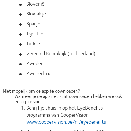
Slovenië
Slowakije
Spanje
Tsjechië
Turkije
Verenigd Koninkrijk (incl. Ierland)
Zweden
Zwitserland
Niet mogelijk om de app te downloaden?
Wanneer je de app niet kunt downloaden hebben we ook
een oplossing:
Schrijf je thuis in op het EyeBenefits-
programma van CooperVision
www.coopervision.be/nl/eyebenefits