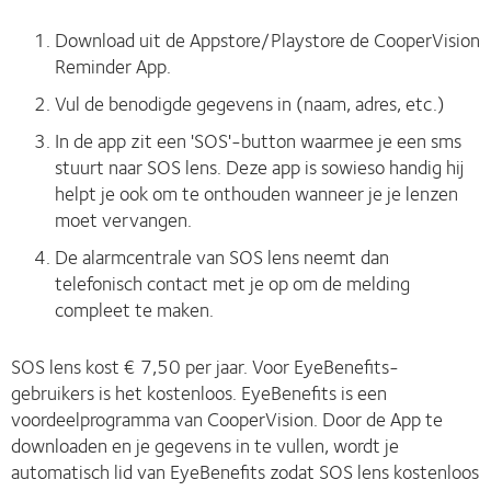
Download uit de Appstore/Playstore de CooperVision
Reminder App.
Vul de benodigde gegevens in (naam, adres, etc.)
In de app zit een 'SOS'-button waarmee je een sms
stuurt naar SOS lens. Deze app is sowieso handig hij
helpt je ook om te onthouden wanneer je je lenzen
moet vervangen.
De alarmcentrale van SOS lens neemt dan
telefonisch contact met je op om de melding
compleet te maken.
SOS lens kost € 7,50 per jaar. Voor EyeBenefits-
gebruikers is het kostenloos. EyeBenefits is een
voordeelprogramma van CooperVision. Door de App te
downloaden en je gegevens in te vullen, wordt je
automatisch lid van EyeBenefits zodat SOS lens kostenloos