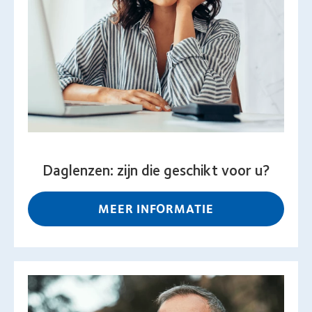
Daglenzen: zijn die geschikt voor u?
MEER INFORMATIE