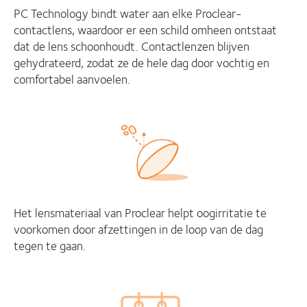
PC Technology bindt water aan elke Proclear-
contactlens, waardoor er een schild omheen ontstaat
dat de lens schoonhoudt. Contactlenzen blijven
gehydrateerd, zodat ze de hele dag door vochtig en
comfortabel aanvoelen.
Het lensmateriaal van Proclear helpt oogirritatie te
voorkomen door afzettingen in de loop van de dag
tegen te gaan.