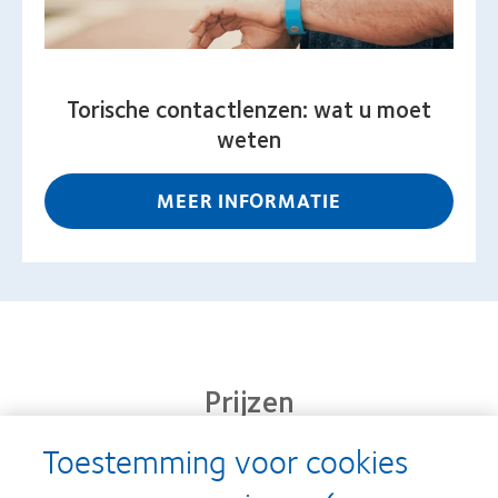
Torische contactlenzen: wat u moet
weten
MEER INFORMATIE
Prijzen
Toestemming voor cookies
Learn
Learn