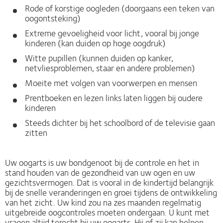
Rode of korstige oogleden (doorgaans een teken van
oogontsteking)
Extreme gevoeligheid voor licht, vooral bij jonge
kinderen (kan duiden op hoge oogdruk)
Witte pupillen (kunnen duiden op kanker,
netvliesproblemen, staar en andere problemen)
Moeite met volgen van voorwerpen en mensen
Prentboeken en lezen links laten liggen bij oudere
kinderen
Steeds dichter bij het schoolbord of de televisie gaan
zitten
Uw oogarts is uw bondgenoot bij de controle en het in
stand houden van de gezondheid van uw ogen en uw
gezichtsvermogen. Dat is vooral in de kindertijd belangrijk
bij de snelle veranderingen en groei tijdens de ontwikkeling
van het zicht. Uw kind zou na zes maanden regelmatig
uitgebreide oogcontroles moeten ondergaan. U kunt met
vragen altijd terecht bij uw oogarts. Hij of zij kan helpen