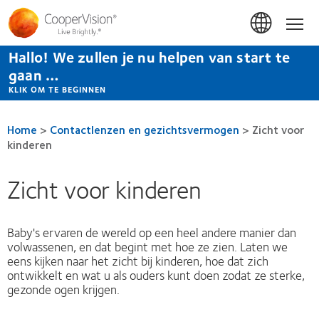
Overslaan
en
Hom
naar
de
Hallo! We zullen je nu helpen van start te
inhoud
gaan
gaan …
KLIK OM TE BEGINNEN
Home
>
Contactlenzen en gezichtsvermogen
>
Zicht voor
kinderen
Zicht voor kinderen
Baby's ervaren de wereld op een heel andere manier dan
volwassenen, en dat begint met hoe ze zien. Laten we
eens kijken naar het zicht bij kinderen, hoe dat zich
ontwikkelt en wat u als ouders kunt doen zodat ze sterke,
gezonde ogen krijgen.