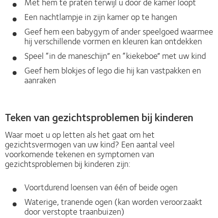
Met hem te praten terwijl u door de kamer loopt
Een nachtlampje in zijn kamer op te hangen
Geef hem een babygym of ander speelgoed waarmee
hij verschillende vormen en kleuren kan ontdekken
Speel “in de maneschijn” en “kiekeboe” met uw kind
Geef hem blokjes of lego die hij kan vastpakken en
aanraken
Teken van gezichtsproblemen bij kinderen
Waar moet u op letten als het gaat om het
gezichtsvermogen van uw kind? Een aantal veel
voorkomende tekenen en symptomen van
gezichtsproblemen bij kinderen zijn:
Voortdurend loensen van één of beide ogen
Waterige, tranende ogen (kan worden veroorzaakt
door verstopte traanbuizen)