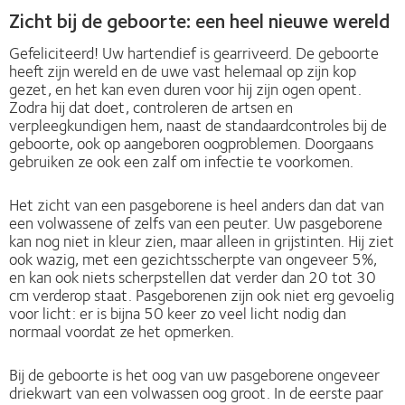
Zicht bij de geboorte: een heel nieuwe wereld
Gefeliciteerd! Uw hartendief is gearriveerd. De geboorte
heeft zijn wereld en de uwe vast helemaal op zijn kop
gezet, en het kan even duren voor hij zijn ogen opent.
Zodra hij dat doet, controleren de artsen en
verpleegkundigen hem, naast de standaardcontroles bij de
geboorte, ook op aangeboren oogproblemen. Doorgaans
gebruiken ze ook een zalf om infectie te voorkomen.
Het zicht van een pasgeborene is heel anders dan dat van
een volwassene of zelfs van een peuter. Uw pasgeborene
kan nog niet in kleur zien, maar alleen in grijstinten. Hij ziet
ook wazig, met een gezichtsscherpte van ongeveer 5%,
en kan ook niets scherpstellen dat verder dan 20 tot 30
cm verderop staat. Pasgeborenen zijn ook niet erg gevoelig
voor licht: er is bijna 50 keer zo veel licht nodig dan
normaal voordat ze het opmerken.
Bij de geboorte is het oog van uw pasgeborene ongeveer
driekwart van een volwassen oog groot. In de eerste paar