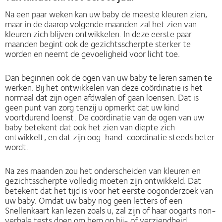
Na een paar weken kan uw baby de meeste kleuren zien,
maar in de daarop volgende maanden zal het zien van
kleuren zich blijven ontwikkelen. In deze eerste paar
maanden begint ook de gezichtsscherpte sterker te
worden en neemt de gevoeligheid voor licht toe.
Dan beginnen ook de ogen van uw baby te leren samen te
werken. Bij het ontwikkelen van deze coördinatie is het
normaal dat zijn ogen afdwalen of gaan loensen. Dat is
geen punt van zorg tenzij u opmerkt dat uw kind
voortdurend loenst. De coördinatie van de ogen van uw
baby betekent dat ook het zien van diepte zich
ontwikkelt, en dat zijn oog-hand-coördinatie steeds beter
wordt.
Na zes maanden zou het onderscheiden van kleuren en
gezichtsscherpte volledig moeten zijn ontwikkeld. Dat
betekent dat het tijd is voor het eerste oogonderzoek van
uw baby. Omdat uw baby nog geen letters of een
Snellenkaart kan lezen zoals u, zal zijn of haar oogarts non-
verbale tests doen om hem op bij- of verziendheid,