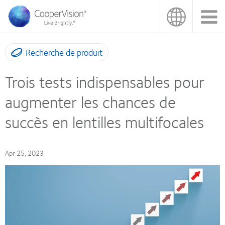
Aller
au
contenu
principal
Recherche de produit
Trois tests indispensables pour
augmenter les chances de
succès en lentilles multifocales
Apr 25, 2023