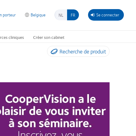
on porteur
Belgique
Se connecter
NL
FR
rces cliniques
Créer son cabinet
Recherche de produit