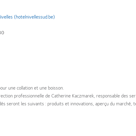
ivelles (hotelnivellessud.be)
30
ur une collation et une boisson.
ection professionnelle de Catherine Kaczmarek, responsable des ser
és seront les suivants : produits et innovations, aperçu du marché, te