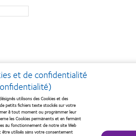
s et de confidentialité
nfidentialité)
désignés utilisons des Cookies et des
de petits fichiers texte stockés sur votre
primer à tout moment ou programmer leur
erne les Cookies permanents et en fermant
aires au fonctionnement de notre site Web
t être utilisés sans votre consentement