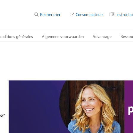
Rechercher
Consommateurs
Instructi
onditions générales
Algemene voorwaarden
Advantage
Ressou