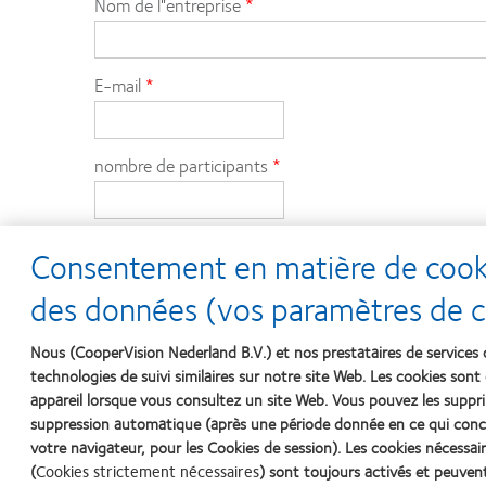
Nom de l"entreprise
E-mail
nombre de participants
noms des participants
Consentement en matière de cookie
des données (vos paramètres de co
Numéro de téléphone
Nous (CooperVision Nederland B.V.) et nos prestataires de services 
technologies de suivi similaires sur notre site Web. Les cookies sont 
appareil lorsque vous consultez un site Web. Vous pouvez les sup
Nom du représentant
suppression automatique (après une période donnée en ce qui conc
votre navigateur, pour les Cookies de session). Les cookies nécess
(
Cookies strictement nécessaires
) sont toujours activés et peuven