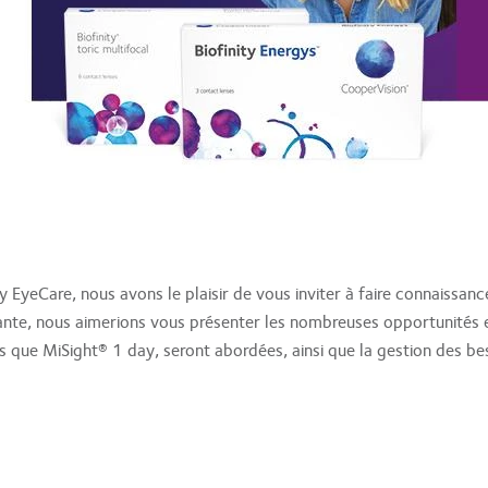
yeCare, nous avons le plaisir de vous inviter à faire connaissanc
irante, nous aimerions vous présenter les nombreuses opportunités e
les que MiSight® 1 day, seront abordées, ainsi que la gestion des be