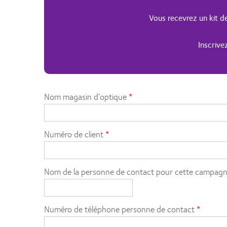
Vous recevrez un kit de
Inscrive
Nom magasin d’optique
Numéro de client
Nom de la personne de contact pour cette campag
Numéro de téléphone personne de contact