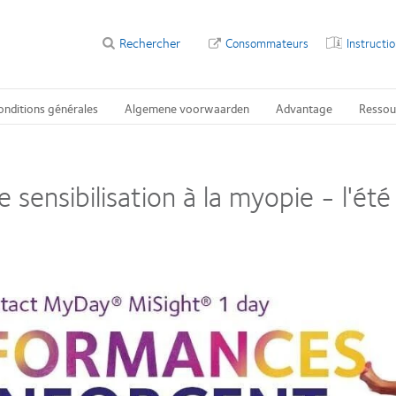
Rechercher
Consommateurs
Instructi
onditions générales
Algemene voorwaarden
Advantage
Ressou
 sensibilisation à la myopie - l'é