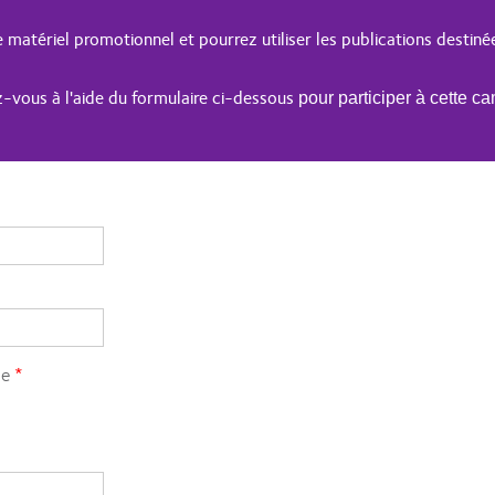
 matériel promotionnel et pourrez utiliser les publications destin
z-vous à l'aide du formulaire ci-dessous
pour participer à cette c
ne