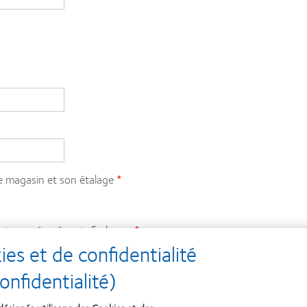
e magasin et son étalage
sociaux préparées via Embrosa
s et de confidentialité
nfidentialité)