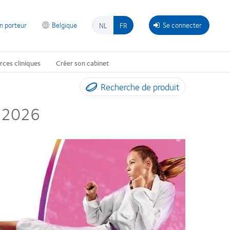
on porteur
Belgique
Se connecter
NL
FR
rces cliniques
Créer son cabinet
Recherche de produit
té 2026