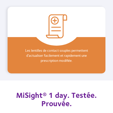
Les lentilles de contact souples permettent
d'actualiser facilement et rapidement une
prescription modifiée.
MiSight® 1 day. Testée.
Prouvée.