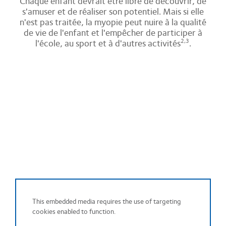
Chaque enfant devrait être libre de découvrir, de
s'amuser et de réaliser son potentiel. Mais si elle
n'est pas traitée, la myopie peut nuire à la qualité
de vie de l'enfant et l'empêcher de participer à
l'école, au sport et à d'autres activités
.
2,3
This embedded media requires the use of targeting
cookies enabled to function.