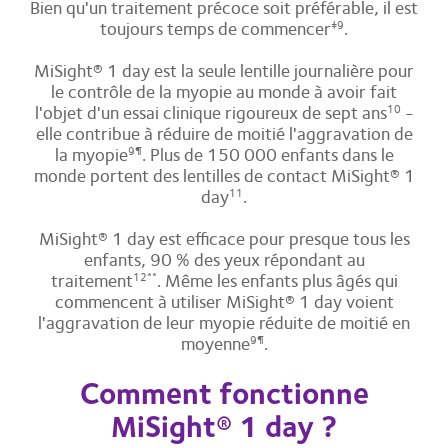
Bien qu'un traitement précoce soit préférable, il est
toujours temps de commencer
.
‡9
MiSight® 1 day est la seule lentille journalière pour
le contrôle de la myopie au monde à avoir fait
l'objet d'un essai clinique rigoureux de sept ans
-
10
elle contribue à réduire de moitié l'aggravation de
la myopie
. Plus de 150 000 enfants dans le
9¶
monde portent des lentilles de contact MiSight® 1
day
.
11
MiSight® 1 day est efficace pour presque tous les
enfants, 90 % des yeux répondant au
traitement
. Même les enfants plus âgés qui
12**
commencent à utiliser MiSight® 1 day voient
l'aggravation de leur myopie réduite de moitié en
moyenne
.
9¶
Comment fonctionne
MiSight® 1 day ?