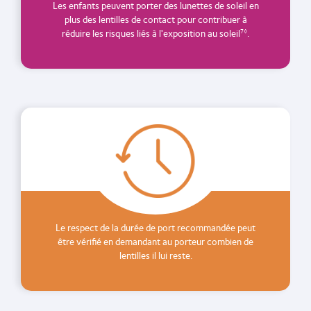
Les enfants peuvent porter des lunettes de soleil en
plus des lentilles de contact pour contribuer à
réduire les risques liés à l'exposition au soleil
.
7◊
Le respect de la durée de port recommandée peut
être vérifié en demandant au porteur combien de
lentilles il lui reste.