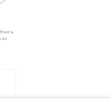
ffrent la
s est