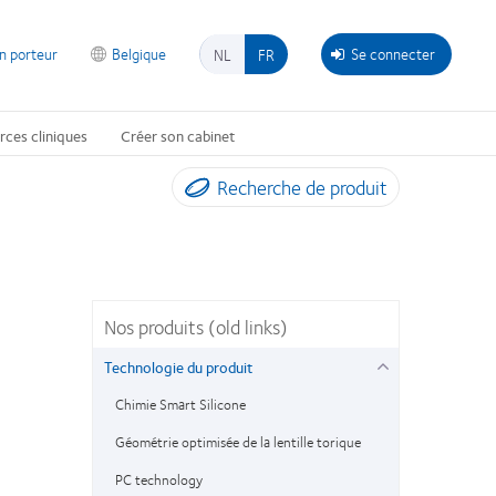
on porteur
Belgique
Se connecter
NL
FR
rces cliniques
Créer son cabinet
Recherche de produit
Nos produits (old links)
Technologie du produit
Chimie Smart Silicone
Géométrie optimisée de la lentille torique
PC technology