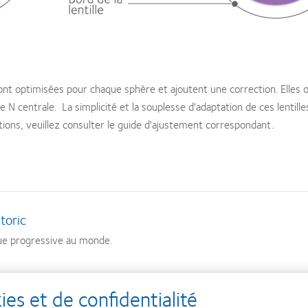
 sont optimisées pour chaque sphère et ajoutent une correction. Elles o
le N centrale. La simplicité et la souplesse d'adaptation de ces lentille
tions, veuillez consulter le guide d'ajustement correspondant.
toric
que progressive au monde.
s et de confidentialité