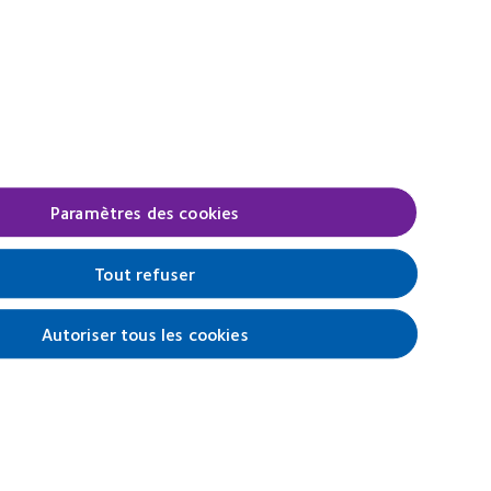
Paramètres des cookies
Tout refuser
Autoriser tous les cookies
Se connecter
férences relatives au consentement