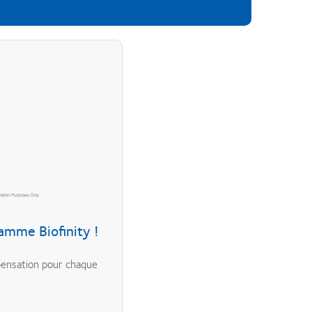
amme Biofinity !
mpensation pour chaque