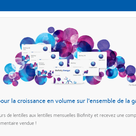
ur la croissance en volume sur l'ensemble de la g
urs de lentilles aux lentilles mensuelles Biofinity et recevez une co
lémentaire vendue !