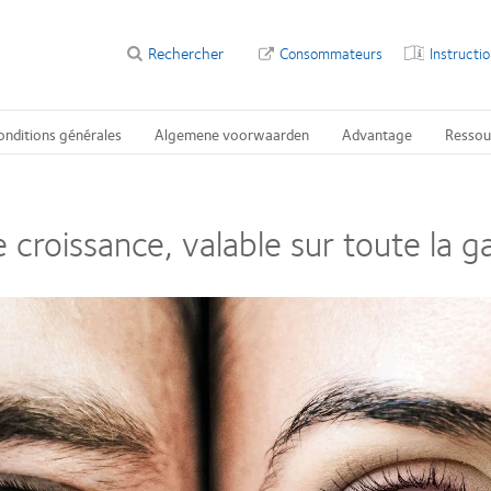
Rechercher
Consommateurs
Instructi
onditions générales
Algemene voorwaarden
Advantage
Ressou
e croissance, valable sur toute la 