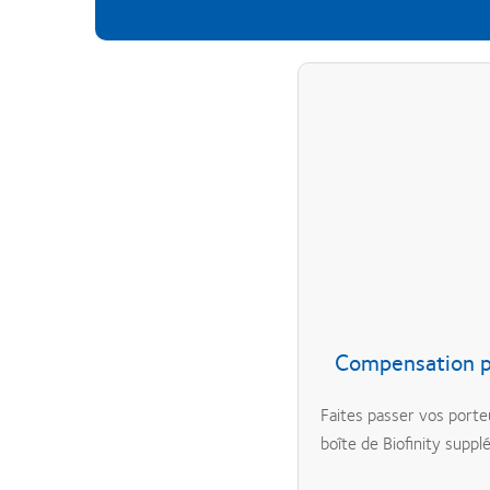
Compensation po
Faites passer vos porte
boîte de Biofinity supp