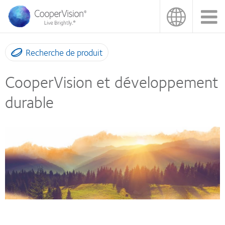
Aller
au
contenu
principal
Recherche de produit
CooperVision et développement
durable