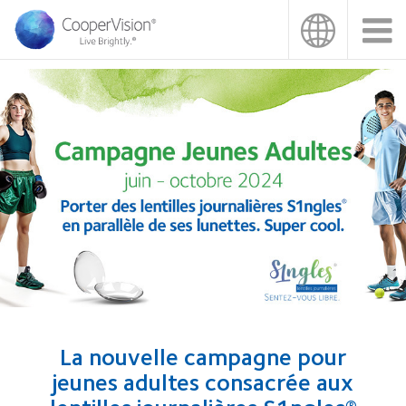
Aller
au
contenu
principal
La nouvelle campagne pour
jeunes adultes consacrée aux