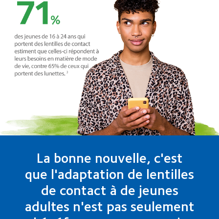
La bonne nouvelle, c'est
que l'adaptation de lentilles
de contact à de jeunes
adultes n'est pas seulement