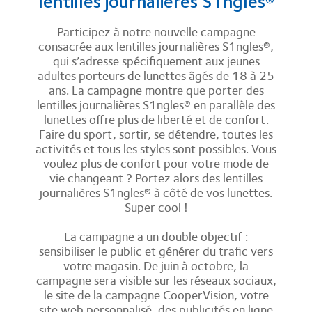
lentilles journalières S1ngles®
Participez à notre nouvelle campagne
consacrée aux lentilles journalières S1ngles®,
qui s’adresse spécifiquement aux jeunes
adultes porteurs de lunettes âgés de 18 à 25
ans. La campagne montre que porter des
lentilles journalières S1ngles® en parallèle des
lunettes offre plus de liberté et de confort.
Faire du sport, sortir, se détendre, toutes les
activités et tous les styles sont possibles. Vous
voulez plus de confort pour votre mode de
vie changeant ? Portez alors des lentilles
journalières S1ngles® à côté de vos lunettes.
Super cool !
La campagne a un double objectif :
sensibiliser le public et générer du trafic vers
votre magasin. De juin à octobre, la
campagne sera visible sur les réseaux sociaux,
le site de la campagne CooperVision, votre
site web personnalisé, des publicités en ligne