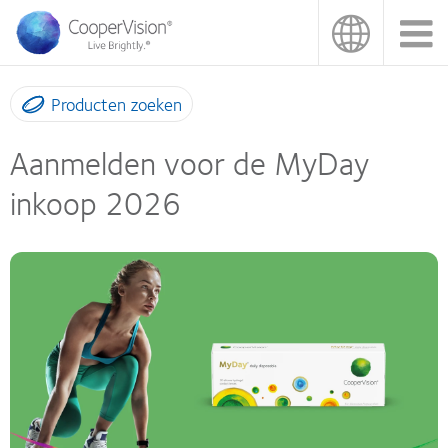
Overslaan
en
naar
de
inhoud
Producten zoeken
gaan
Aanmelden voor de MyDay
inkoop 2026