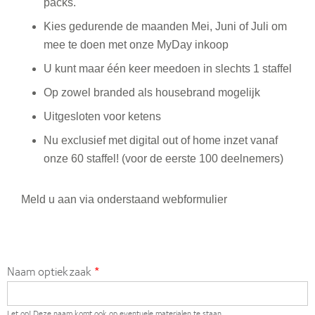
packs.
Kies gedurende de maanden Mei, Juni of Juli om
mee te doen met onze MyDay inkoop
U kunt maar één keer meedoen in slechts 1 staffel
Op zowel branded als housebrand mogelijk
Uitgesloten voor ketens
Nu exclusief met digital out of home inzet vanaf
onze 60 staffel! (voor de eerste 100 deelnemers)
Meld u aan via onderstaand webformulier
Naam optiekzaak
Let op! Deze naam komt ook op eventuele materialen te staan.