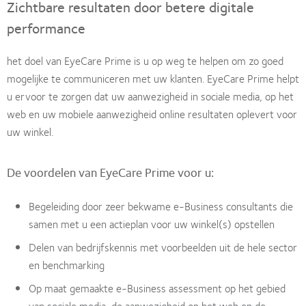
Zichtbare resultaten door betere digitale
performance
het doel van EyeCare Prime is u op weg te helpen om zo goed
mogelijke te communiceren met uw klanten. EyeCare Prime helpt
u ervoor te zorgen dat uw aanwezigheid in sociale media, op het
web en uw mobiele aanwezigheid online resultaten oplevert voor
uw winkel.
De voordelen van EyeCare Prime voor u:
Begeleiding door zeer bekwame e-Business consultants die
samen met u een actieplan voor uw winkel(s) opstellen
Delen van bedrijfskennis met voorbeelden uit de hele sector
en benchmarking
Op maat gemaakte e-Business assessment op het gebied
van sociale media, de aanwezigheid op het web en de