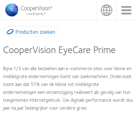
Overslaan
en
naar
de
inhoud
Producten zoeken
gaan
CooperVision EyeCare Prime
Bijna 1/3 van alle bezoeken aan e-commerce sites voor kleine en
middelgrote ondernemingen komt van zoekmachines. Onderzoek
toont aan dat 51% van de kleine tot middelgrote
ondernemeingen een omzetstijging realiseert als gevolg van hun
toegenomen internetgebruik. Uw digitale performance wordt dus
jaar na jaar belangrijker voor verdere groei.