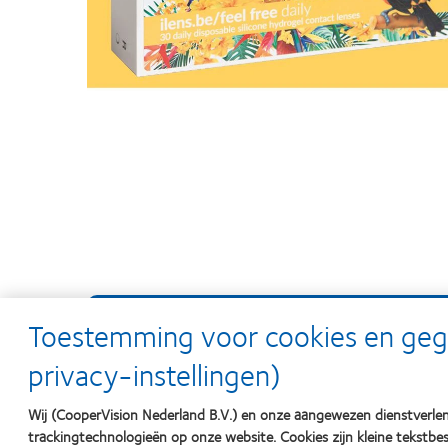
Toestemming voor cookies en ge
privacy-instellingen)
Wij (CooperVision Nederland B.V.) en onze aangewezen dienstverlen
trackingtechnologieën op onze website. Cookies zijn kleine tekst