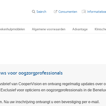
Search
Consumenten
Informatieboe
rekenhulpmiddelen
Algemene voorwaarden
Advantage
Klinisch
euws voor oogzorgprofessionals
sbrief van CooperVision en ontvang regelmatig updates over o
 Exclusief voor opticiens en oogzorgprofessionals in de Benelux
n. Na uw inschrijving ontvangt u een bevestiging per e-mail.