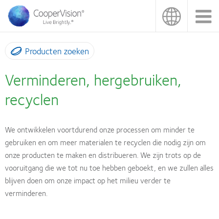
Overslaan
en
naar
de
inhoud
Producten zoeken
gaan
Verminderen, hergebruiken,
recyclen
We ontwikkelen voortdurend onze processen om minder te
gebruiken en om meer materialen te recyclen die nodig zijn om
onze producten te maken en distribueren. We zijn trots op de
vooruitgang die we tot nu toe hebben geboekt, en we zullen alles
blijven doen om onze impact op het milieu verder te
verminderen.