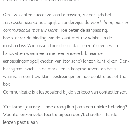
Om uw klanten succesvol aan te passen, is enerzijds het
technische aspect
belangrijk en anderzijds de
voorlichting naar en
communicatie met uw klant
. Hoe beter de aanpassing,
hoe sterker de binding van de klant met uw winkel. In de
masterclass ‘Aanpassen torische contactlenzen’ geven wij u
handvatten waarmee u met een andere blik naar de
aanpassingsmogelijkheden van (torische) lenzen kunt kijken. Denk
hierbij aan inzicht in de markt en in koopmotieven, op basis
waarvan neemt uw klant beslissingen en hoe denkt u out of the
box.
Communicatie is allesbepalend bij de verkoop van contactlenzen.
‘Customer journey – hoe draag ik bij aan een unieke beleving?’
‘Zachte lenzen selecteert u bij een oog/behoefte – harde
lenzen past u aan’