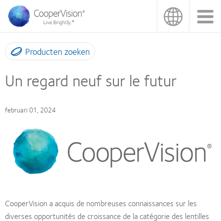
Overslaan
en
naar
de
inhoud
Producten zoeken
gaan
Un regard neuf sur le futur
februari 01, 2024
CooperVision a acquis de nombreuses connaissances sur les
diverses opportunités de croissance de la catégorie des lentilles