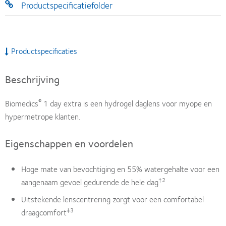
Productspecificatiefolder
Productspecificaties
Beschrijving
®
Biomedics
1 day extra is een hydrogel daglens voor myope en
hypermetrope klanten.
Eigenschappen en voordelen
Hoge mate van bevochtiging en 55% watergehalte voor een
†2
aangenaam gevoel gedurende de hele dag
Uitstekende lenscentrering zorgt voor een comfortabel
‡3
draagcomfort