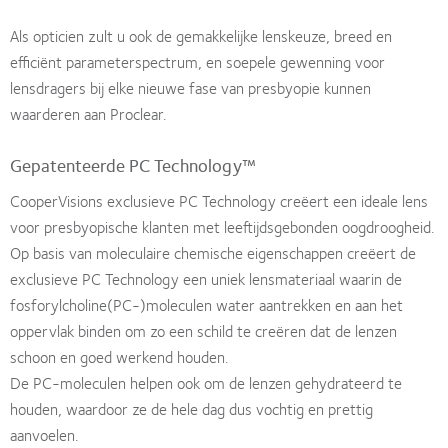
Als opticien zult u ook de gemakkelijke lenskeuze, breed en
efficiënt parameterspectrum, en soepele gewenning voor
lensdragers bij elke nieuwe fase van presbyopie kunnen
waarderen aan Proclear.
Gepatenteerde PC Technology™
CooperVisions exclusieve PC Technology creëert een ideale lens
voor presbyopische klanten met leeftijdsgebonden oogdroogheid.
Op basis van moleculaire chemische eigenschappen creëert de
exclusieve PC Technology een uniek lensmateriaal waarin de
fosforylcholine(PC-)moleculen water aantrekken en aan het
oppervlak binden om zo een schild te creëren dat de lenzen
schoon en goed werkend houden.
De PC-moleculen helpen ook om de lenzen gehydrateerd te
houden, waardoor ze de hele dag dus vochtig en prettig
aanvoelen.