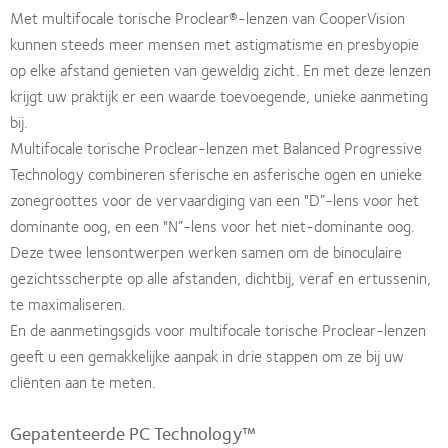
Met multifocale torische Proclear®-lenzen van CooperVision
kunnen steeds meer mensen met astigmatisme en presbyopie
op elke afstand genieten van geweldig zicht. En met deze lenzen
krijgt uw praktijk er een waarde toevoegende, unieke aanmeting
bij.
Multifocale torische Proclear-lenzen met Balanced Progressive
Technology combineren sferische en asferische ogen en unieke
zonegroottes voor de vervaardiging van een "D”-lens voor het
dominante oog, en een "N”-lens voor het niet-dominante oog.
Deze twee lensontwerpen werken samen om de binoculaire
gezichtsscherpte op alle afstanden, dichtbij, veraf en ertussenin,
te maximaliseren.
En de aanmetingsgids voor multifocale torische Proclear-lenzen
geeft u een gemakkelijke aanpak in drie stappen om ze bij uw
cliënten aan te meten.
Gepatenteerde PC Technology™