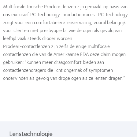
Multifocale torische Proclear-lenzen zijn gemaakt op basis van
ons exclusief PC Technology-productieproces. PC Technology
zorgt voor een comfortabelere lenservaring, vooral belangrijk
voor cliënten met presbyopie bij wie de ogen als gevolg van
leeftijd vaak steeds droger worden.
Proclear-contactlenzen zijn zelfs de enige multifocale
contactlenzen die van de Amerikaanse FDA deze claim mogen
gebruiken: “kunnen meer draagcomfort bieden aan
contactlenzendragers die licht ongemak of symptomen
ondervinden als gevolg van droge ogen als ze lenzen dragen.”
Lenstechnologie