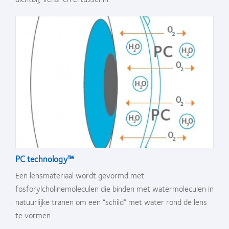
PC technology™
Een lensmateriaal wordt gevormd met
fosforylcholinemoleculen die binden met watermoleculen in
natuurlijke tranen om een “schild” met water rond de lens
te vormen.