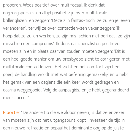
proberen. Wees positief over multifocaal. Ik denk dat
oogzorgspecialisten altijd positief zijn over multifocale
brillenglazen, en zeggen: ‘Deze zijn fantas-tisch, ze zullen je leven
veranderen’, terwijl ze over contactlen-zen vaker zeggen: ‘Ik
hoop dat ze zullen werken, ze zijn mis-schien niet perfect, ze zijn
misschien een compromis’. Ik denk dat specialisten positiever
moeten zijn en in plaats daarvan zouden moeten zeggen: ‘Dit is
een heel goede manier om uw presbyope zicht te corrigeren met
multifocale contactlenzen. Het zicht en het comfort zijn heel
goed, de handling wordt met wat oefening gemakkelijk én u hebt
het gemak van een daglens die één keer wordt gedragen en
daarna weggegooid’. Volg de aanpasgids, en je hebt gegarandeerd
meer succes”.
Floortje:
“De andere tip die we aldoor geven, is dat ze er zeker
van moeten zijn dat het uitgangspunt klopt. Investeer de tijd in
een nieuwe refractie en bepaal het dominante oog op de juiste