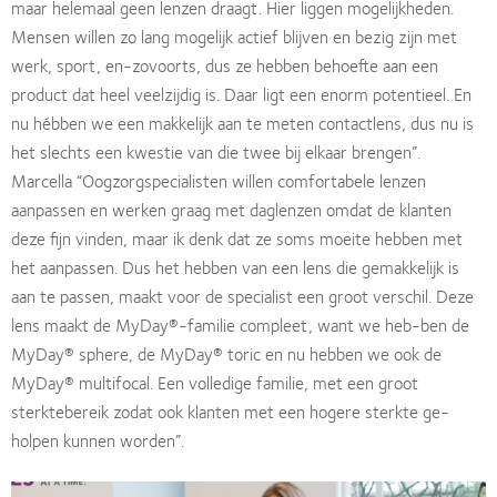
maar helemaal geen lenzen draagt. Hier liggen mogelijkheden.
Mensen willen zo lang mogelijk actief blijven en bezig zijn met
werk, sport, en-zovoorts, dus ze hebben behoefte aan een
product dat heel veelzijdig is. Daar ligt een enorm potentieel. En
nu hébben we een makkelijk aan te meten contactlens, dus nu is
het slechts een kwestie van die twee bij elkaar brengen”.
Marcella “Oogzorgspecialisten willen comfortabele lenzen
aanpassen en werken graag met daglenzen omdat de klanten
deze ﬁjn vinden, maar ik denk dat ze soms moeite hebben met
het aanpassen. Dus het hebben van een lens die gemakkelijk is
aan te passen, maakt voor de specialist een groot verschil. Deze
lens maakt de MyDay®-familie compleet, want we heb-ben de
MyDay® sphere, de MyDay® toric en nu hebben we ook de
MyDay® multifocal. Een volledige familie, met een groot
sterktebereik zodat ook klanten met een hogere sterkte ge-
holpen kunnen worden”.