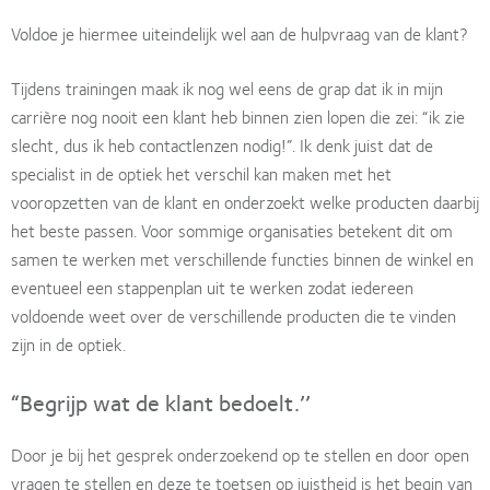
Voldoe je hiermee uiteindelijk wel aan de hulpvraag van de klant?
Tijdens trainingen maak ik nog wel eens de grap dat ik in mijn
carrière nog nooit een klant heb binnen zien lopen die zei: “ik zie
slecht, dus ik heb contactlenzen nodig!”. Ik denk juist dat de
specialist in de optiek het verschil kan maken met het
vooropzetten van de klant en onderzoekt welke producten daarbij
het beste passen. Voor sommige organisaties betekent dit om
samen te werken met verschillende functies binnen de winkel en
eventueel een stappenplan uit te werken zodat iedereen
voldoende weet over de verschillende producten die te vinden
zijn in de optiek.
“Begrijp wat de klant bedoelt.’’
Door je bij het gesprek onderzoekend op te stellen en door open
vragen te stellen en deze te toetsen op juistheid is het begin van