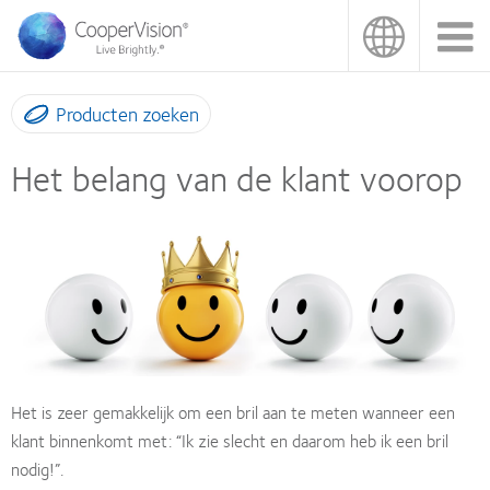
Overslaan
en
naar
de
inhoud
Producten zoeken
gaan
Het belang van de klant voorop
Het is zeer gemakkelijk om een bril aan te meten wanneer een
klant binnenkomt met: “Ik zie slecht en daarom heb ik een bril
nodig!”.