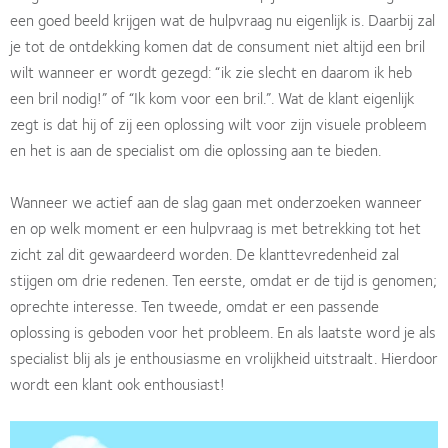
een goed beeld krijgen wat de hulpvraag nu eigenlijk is. Daarbij zal
je tot de ontdekking komen dat de consument niet altijd een bril
wilt wanneer er wordt gezegd: “ik zie slecht en daarom ik heb
een bril nodig!” of “Ik kom voor een bril.”. Wat de klant eigenlijk
zegt is dat hij of zij een oplossing wilt voor zijn visuele probleem
en het is aan de specialist om die oplossing aan te bieden.
Wanneer we actief aan de slag gaan met onderzoeken wanneer
en op welk moment er een hulpvraag is met betrekking tot het
zicht zal dit gewaardeerd worden. De klanttevredenheid zal
stijgen om drie redenen. Ten eerste, omdat er de tijd is genomen;
oprechte interesse. Ten tweede, omdat er een passende
oplossing is geboden voor het probleem. En als laatste word je als
specialist blij als je enthousiasme en vrolijkheid uitstraalt. Hierdoor
wordt een klant ook enthousiast!